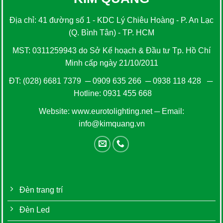
Địa chỉ: 41 đường số 1 - KDC Lý Chiêu Hoàng - P. An Lạc
(Q. Bình Tân) - TP. HCM
MST: 0311259943 do Sở Kế hoạch & Đầu tư Tp. Hồ Chí
Minh cấp ngày 21/10/2011
ĐT:
(028) 6681 7379
─
0909 635 266
─
0938 118 428
─
Hotline:
0931 455 668
Website:
www.eurotolighting.net
─ Email:
info@kimquang.vn
Đèn trang trí
Đèn Led