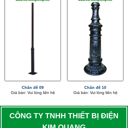
Chân đế 09
Chân đế 10
Giá bán: Vui lòng liên hệ
Giá bán: Vui lòng liên hệ
CÔNG TY TNHH THIẾT BỊ ĐIỆN
KIM QUANG