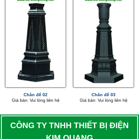
Chân đế 02
Chân đế 03
Giá bán: Vui lòng liên hệ
Giá bán: Vui lòng liên hệ
CÔNG TY TNHH THIẾT BỊ ĐIỆN
KIM QUANG