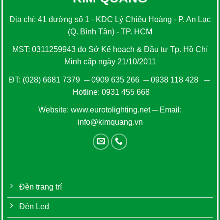
Địa chỉ: 41 đường số 1 - KDC Lý Chiêu Hoàng - P. An Lạc
(Q. Bình Tân) - TP. HCM
MST: 0311259943 do Sở Kế hoạch & Đầu tư Tp. Hồ Chí
Minh cấp ngày 21/10/2011
ĐT:
(028) 6681 7379
─
0909 635 266
─
0938 118 428
─
Hotline:
0931 455 668
Website:
www.eurotolighting.net
─ Email:
info@kimquang.vn
Đèn trang trí
Đèn Led