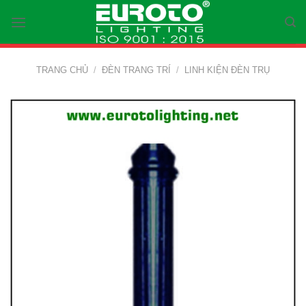
Skip
to
content
TRANG CHỦ
/
ĐÈN TRANG TRÍ
/
LINH KIỆN ĐÈN TRỤ