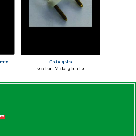
+
roto
Chân ghim
Giá bán: Vui lòng liên hệ