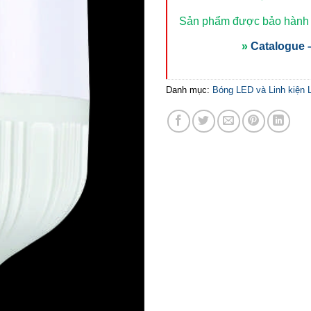
Sản phẩm được bảo hành t
»
Catalogue –
Danh mục:
Bóng LED và Linh kiện