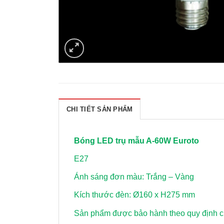
CHI TIẾT SẢN PHẨM
Bóng LED trụ mẫu A-60W Euroto
E27
Ánh sáng đơn màu: Trắng – Vàng
Kích thước đèn: Ø160 x H275 mm
Sản phẩm được bảo hành theo quy định củ