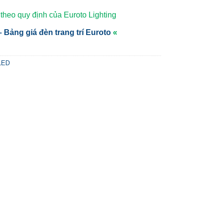
heo quy định của Euroto Lighting
 Bảng giá đèn trang trí Euroto
«
 LED