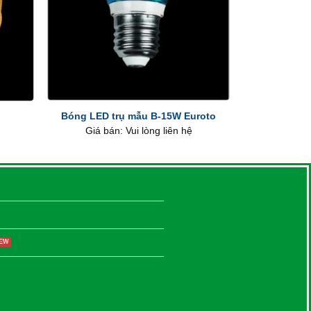
+
Bóng LED trụ mẫu B-15W Euroto
Giá bán: Vui lòng liên hệ