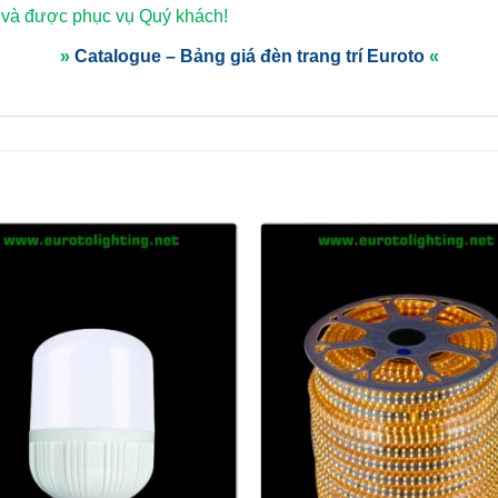
 và được phục vụ Quý khách!
»
Catalogue – Bảng giá đèn trang trí Euroto
«