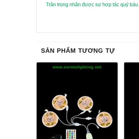
Trân trọng nhận được sự hợp tác quý báu
SẢN PHẨM TƯƠNG TỰ