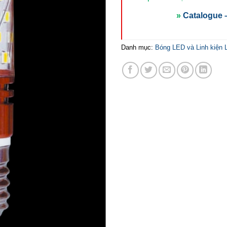
»
Catalogue –
Danh mục:
Bóng LED và Linh kiện