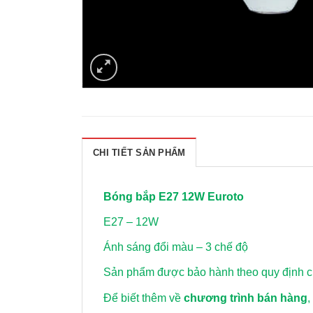
CHI TIẾT SẢN PHẨM
Bóng bắp E27 12W Euroto
E27 – 12W
Ánh sáng đổi màu – 3 chế độ
Sản phẩm được bảo hành theo quy định củ
Để biết thêm về
chương trình bán hàng
,