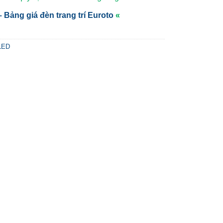
 Bảng giá đèn trang trí Euroto
«
 LED