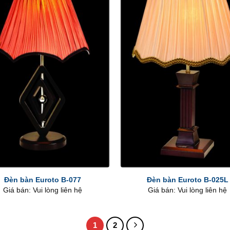
+
Đèn bàn Euroto B-077
Đèn bàn Euroto B-025L
Giá bán: Vui lòng liên hệ
Giá bán: Vui lòng liên hệ
1
2