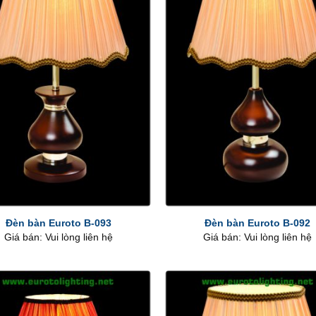
+
Đèn bàn Euroto B-093
Đèn bàn Euroto B-092
Giá bán: Vui lòng liên hệ
Giá bán: Vui lòng liên hệ