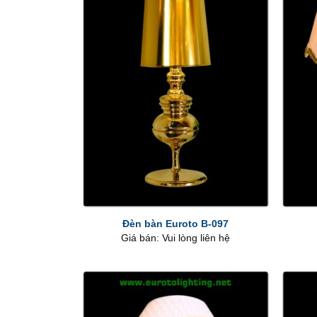
+
+
Đèn bàn Euroto B-097
Giá bán: Vui lòng liên hệ