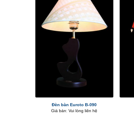
+
+
Đèn bàn Euroto B-090
Giá bán: Vui lòng liên hệ