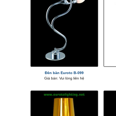
+
+
Đèn bàn Euroto B-099
Giá bán: Vui lòng liên hệ