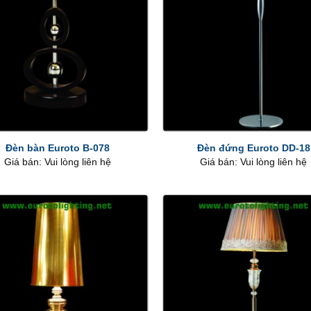
+
Đèn bàn Euroto B-078
Đèn đứng Euroto DD-18
Giá bán: Vui lòng liên hệ
Giá bán: Vui lòng liên hệ