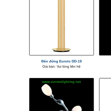
+
+
Đèn đứng Euroto DD-19
Giá bán: Vui lòng liên hệ