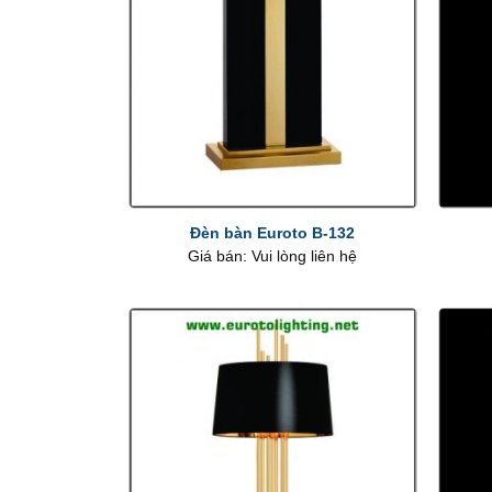
+
+
Đèn bàn Euroto B-132
Giá bán: Vui lòng liên hệ