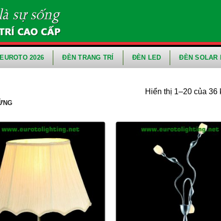
EUROTO 2026
ĐÈN TRANG TRÍ
ĐÈN LED
ĐÈN SOLAR 
Hiển thị 1–20 của 36 
ĐỨNG