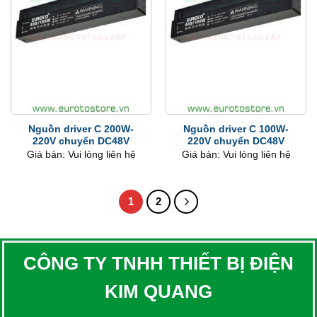
Nguồn driver C 200W-
Nguồn driver C 100W-
220V chuyển DC48V
220V chuyển DC48V
Giá bán: Vui lòng liên hệ
Giá bán: Vui lòng liên hệ
1
2
CÔNG TY TNHH THIẾT BỊ ĐIỆN
KIM QUANG