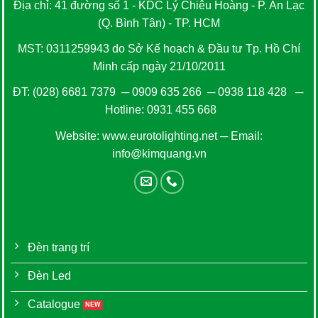
Địa chỉ: 41 đường số 1 - KDC Lý Chiêu Hoàng - P. An Lạc
(Q. Bình Tân) - TP. HCM
MST: 0311259943 do Sở Kế hoạch & Đầu tư Tp. Hồ Chí
Minh cấp ngày 21/10/2011
ĐT:
(028) 6681 7379
─
0909 635 266
─
0938 118 428
─
Hotline:
0931 455 668
Website:
www.eurotolighting.net
─ Email:
info@kimquang.vn
Đèn trang trí
Đèn Led
Catalogue